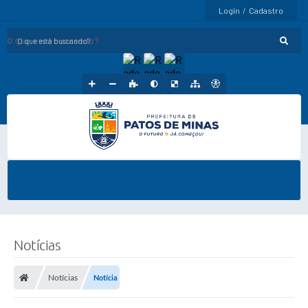
Login / Cadastro
O que está buscando?
Notícias
Notícias
Notícia