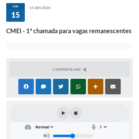
JAN
15 JAN 2026
15
CMEI - 1ª chamada para vagas remanescentes
COMPARTILHAR