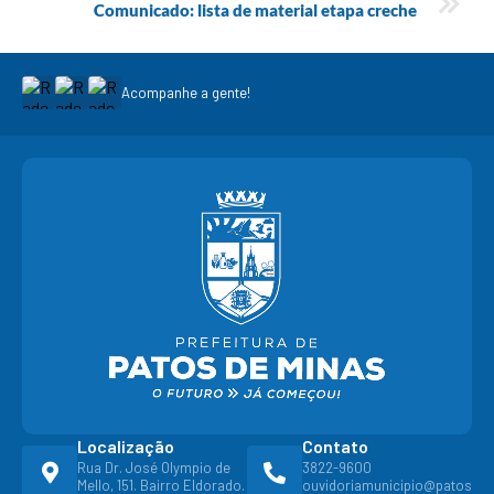
Comunicado: lista de material etapa creche
Acompanhe a gente!
Localização
Contato
Rua Dr. José Olympio de
3822-9600
Mello, 151. Bairro Eldorado.
ouvidoriamunicipio@patos