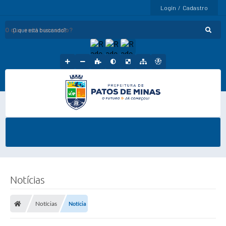
Login / Cadastro
O que está buscando?
Notícias
Notícias
Notícia