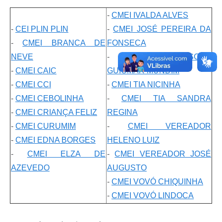
-
CMEI IVALDA ALVES
-
CEI PLIN PLIN
-
CMEI JOSÉ PEREIRA DA
-
CMEI BRANCA DE
FONSECA
NEVE
-
CMEI PROFESSORA
-
CMEI CAIC
GUIOMAR MUNDIM
-
CMEI CCI
-
CMEI TIA NICINHA
-
CMEI CEBOLINHA
-
CMEI TIA SANDRA
-
CMEI CRIANÇA FELIZ
REGINA
-
CMEI CURUMIM
-
CMEI VEREADOR
-
CMEI EDNA BORGES
HELENO LUIZ
-
CMEI ELZA DE
-
CMEI VEREADOR JOSÉ
AZEVEDO
AUGUSTO
-
CMEI VOVÓ CHIQUINHA
-
CMEI VOVÓ LINDOCA