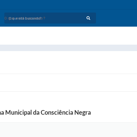
O que está buscando?
na Municipal da Consciência Negra