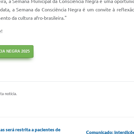
eira, a Semana Municipal da Consciência Negra é uma oportuni
data, a Semana da Consciência Negra é um convite à reflexã
nto da cultura afro-brasileira."
e!
IA NEGRA 2025
ta notícia.
s será restrita a pacientes de
Comunicado: interdiçõe