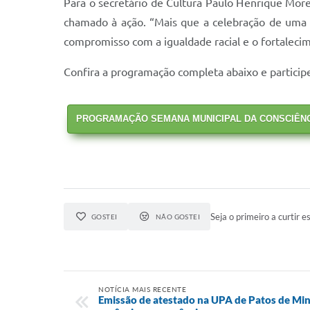
Para o secretário de Cultura Paulo Henrique Mor
chamado à ação. “Mais que a celebração de uma 
compromisso com a igualdade racial e o fortalecime
Confira a programação completa abaixo e particip
PROGRAMAÇÃO SEMANA MUNICIPAL DA CONSCIÊNC
Seja o primeiro a curtir es
GOSTEI
NÃO GOSTEI
NOTÍCIA MAIS RECENTE
Emissão de atestado na UPA de Patos de Mina