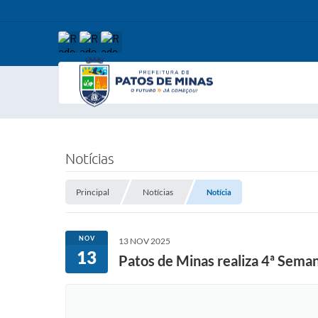
Notícias
Principal
Notícias
Notícia
NOV
13 NOV 2025
13
Patos de Minas realiza 4ª Sema