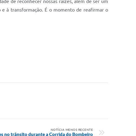
dade de reconhecer nossas raízes, além de ser um
o e à transformação. É o momento de reafirmar o
NOTÍCIA MENOS RECENTE
s no trânsito durante a Corrida do Bombeiro