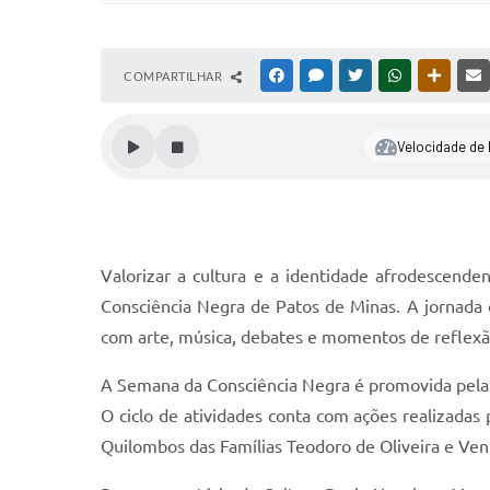
COMPARTILHAR
FACEBOOK
MESSENGER
TWITTER
WHATSAPP
OUTRAS
Velocidade de l
Valorizar a cultura e a identidade afrodescende
Consciência Negra de Patos de Minas. A jornada c
com arte, música, debates e momentos de reflexã
A Semana da Consciência Negra é promovida pela P
O ciclo de atividades conta com ações realizada
Quilombos das Famílias Teodoro de Oliveira e Ventu