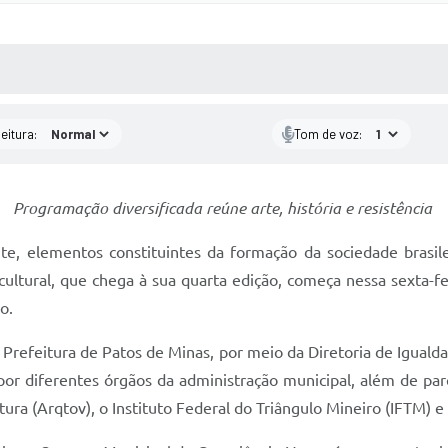
 MÍDIAS
RECEBA NOTÍCIAS
eitura:
Tom de voz:
Programação diversificada reúne arte, história e resistência
nte, elementos constituintes da formação da sociedade brasi
ultural, que chega à sua quarta edição, começa nessa sexta-fe
o.
refeitura de Patos de Minas, por meio da Diretoria de Igualda
s por diferentes órgãos da administração municipal, além de p
ra (Arqtov), o Instituto Federal do Triângulo Mineiro (IFTM) e