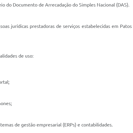
eio do Documento de Arrecadação do Simples Nacional (DAS).
essoas jurídicas prestadoras de serviços estabelecidas em Pat
alidades de uso:
rtal;
hones;
istemas de gestão empresarial (ERPs) e contabilidades.