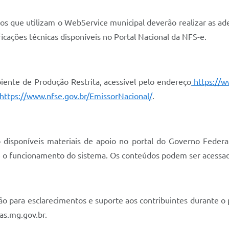
ços que utilizam o WebService municipal deverão realizar as a
cações técnicas disponíveis no Portal Nacional da NFS-e.
iente de Produção Restrita, acessível pelo endereço
https://w
https://www.nfse.gov.br/EmissorNacional/
.
o disponíveis materiais de apoio no portal do Governo Feder
bre o funcionamento do sistema. Os conteúdos podem ser acessa
ção para esclarecimentos e suporte aos contribuintes durante 
as.mg.gov.br
.