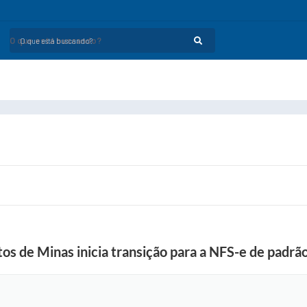
O que está buscando?
s de Minas inicia transição para a NFS-e de padrão