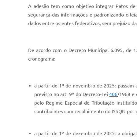
A adesão tem como objetivo integrar Patos de 
segurança das informações e padronizando o lei
dados entre os entes federativos, sem prejuízo da l
De acordo com o Decreto Municipal 6.095, de 1
cronograma:
a partir de 1º de novembro de 2025: passam a 
previsto no art. 9º do Decreto-Lei
406
/1968 e 
pelo Regime Especial de Tributação instituí
contribuintes com recolhimento do ISSQN por es
a partir de 1º de dezembro de 2025: a obrig