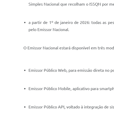
Simples Nacional que recolham o ISSQN por m
a partir de 1º de janeiro de 2026: todas as p
pelo Emissor Nacional.
O Emissor Nacional estará disponível em três mod
Emissor Público Web, para emissão direta no po
Emissor Público Mobile, aplicativo para smartp
Emissor Público API, voltado à integração de s