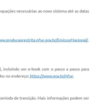
dequações necessárias ao novo sistema até as datas
ww.producaorestrita.nfse.gov.br/EmissorNacional/
.
al, incluindo um e-book com o passo a passo para
dos no endereço:
https://www.gov.br/nfse
.
o período de transição. Mais informações podem ser