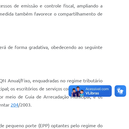
ssos de emissão e controle fiscal, ampliando a
 A medida também favorece o compartilhamento de
erá de forma gradativa, obedecendo ao seguinte
SQN Anual/Fixo, enquadradas no regime tributário
l; os escritórios de serviços contábeis optantes
r meio de Guia de Arrecadação Municipal; e os
mentar
204
/2003.
 de pequeno porte (EPP) optantes pelo regime do