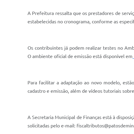
A Prefeitura ressalta que os prestadores de servi
estabelecidas no cronograma, conforme as especifi
Os contribuintes já podem realizar testes no Amb
O ambiente oficial de emissão está disponível em
Para facilitar a adaptação ao novo modelo, estã
cadastro e emissão, além de vídeos tutoriais so
A Secretaria Municipal de Finanças está à disposi
solicitadas pelo e-mail:
fiscaltributos@patosdemin