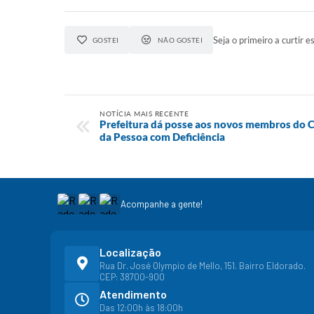
Seja o primeiro a curtir es
GOSTEI
NÃO GOSTEI
NOTÍCIA MAIS RECENTE
Prefeitura dá posse aos novos membros do C
da Pessoa com Deficiência
Acompanhe a gente!
Localização
Rua Dr. José Olympio de Mello, 151. Bairro Eldorado.
CEP: 38700-900
Atendimento
Das 12:00h às 18:00h