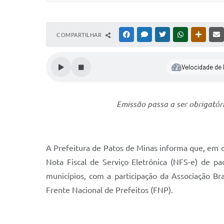
COMPARTILHAR
FACEBOOK
MESSENGER
TWITTER
WHATSAPP
OUTRAS
Velocidade de l
Emissão passa a ser obrigatór
A Prefeitura de Patos de Minas informa que, em 
Nota Fiscal de Serviço Eletrônica (NFS-e) de pa
municípios, com a participação da Associação Br
Frente Nacional de Prefeitos (FNP).