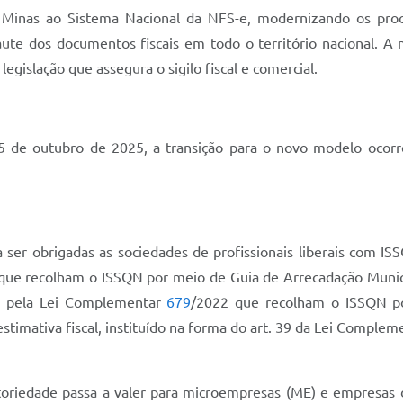
Minas ao Sistema Nacional da NFS-e, modernizando os proce
aute dos documentos fiscais em todo o território nacional.
egislação que assegura o sigilo fiscal e comercial.
5 de outubro de 2025, a transição para o novo modelo ocorr
ser obrigadas as sociedades de profissionais liberais com IS
que recolham o ISSQN por meio de Guia de Arrecadação Municipa
do pela Lei Complementar
679
/2022 que recolham o ISSQN po
timativa fiscal, instituído na forma do art. 39 da Lei Comple
atoriedade passa a valer para microempresas (ME) e empresas