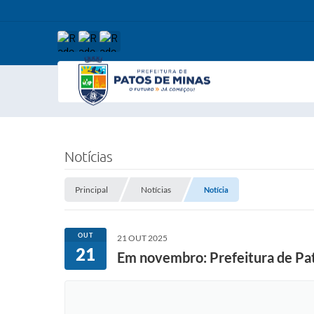
Notícias
Principal
Notícias
Notícia
OUT
21 OUT 2025
21
Em novembro: Prefeitura de Pato