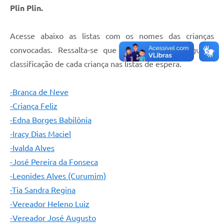
Plin Plin.
Acesse abaixo as listas com os nomes das crianças
convocadas. Ressalta-se que o chamamento segue a
classificação de cada criança nas listas de espera.
-Branca de Neve
-Criança Feliz
-Edna Borges Babilônia
-Iracy Dias Maciel
-Ivalda Alves
-José Pereira da Fonseca
-Leonides Alves (Curumim)
-Tia Sandra Regina
-Vereador Heleno Luiz
-Vereador José Augusto