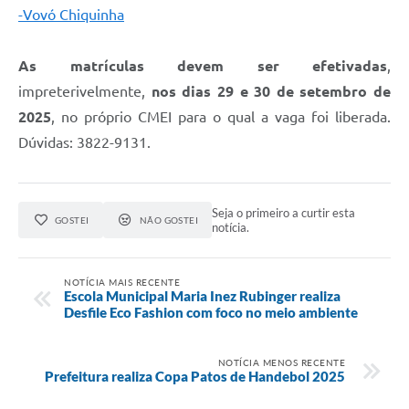
-Vovó Chiquinha
As matrículas devem ser efetivadas
,
impreterivelmente,
nos dias 29 e 30 de setembro de
2025
, no próprio CMEI para o qual a vaga foi liberada.
Dúvidas: 3822-9131.
Seja o primeiro a curtir esta
GOSTEI
NÃO GOSTEI
notícia.
NOTÍCIA MAIS RECENTE
Escola Municipal Maria Inez Rubinger realiza
Desfile Eco Fashion com foco no meio ambiente
NOTÍCIA MENOS RECENTE
Prefeitura realiza Copa Patos de Handebol 2025