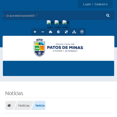
Login / Cadastro
O que está buscando?
Notícias
Notícias
Notícia