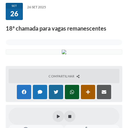
SET
26 SET 2025
26
18ª chamada para vagas remanescentes
COMPARTILHAR