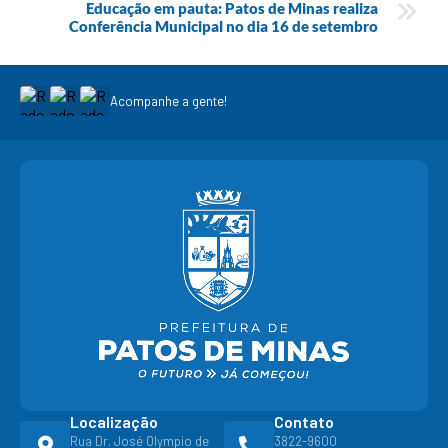
Educação em pauta: Patos de Minas realiza
Conferência Municipal no dia 16 de setembro
Acompanhe a gente!
Localização
Contato
Rua Dr. José Olympio de
3822-9600