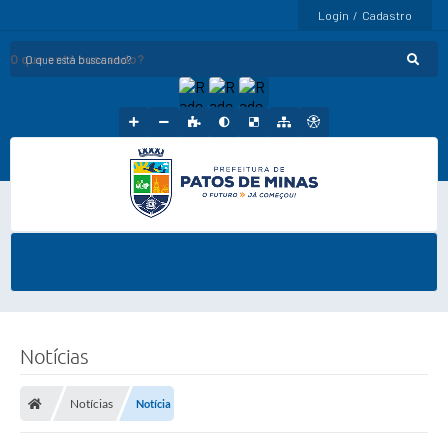
Login / Cadastro
O que está buscando?
Notícias
Notícias
Notícia