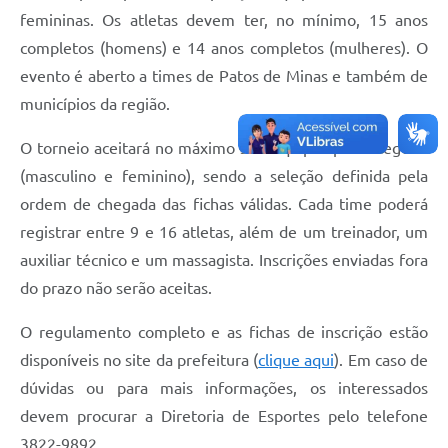
femininas. Os atletas devem ter, no mínimo, 15 anos
completos (homens) e 14 anos completos (mulheres). O
evento é aberto a times de Patos de Minas e também de
municípios da região.
O torneio aceitará no máximo seis equipes por categoria
(masculino e feminino), sendo a seleção definida pela
ordem de chegada das fichas válidas. Cada time poderá
registrar entre 9 e 16 atletas, além de um treinador, um
auxiliar técnico e um massagista. Inscrições enviadas fora
do prazo não serão aceitas.
O regulamento completo e as fichas de inscrição estão
disponíveis no site da prefeitura (
clique aqui
). Em caso de
dúvidas ou para mais informações, os interessados
devem procurar a Diretoria de Esportes pelo telefone
3822-9892.