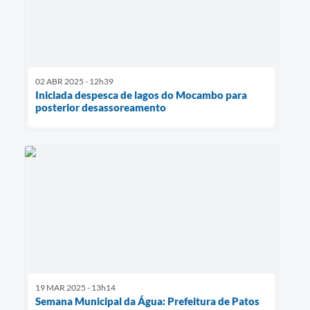
02 ABR 2025 - 12h39
Iniciada despesca de lagos do Mocambo para
posterior desassoreamento
19 MAR 2025 - 13h14
Semana Municipal da Água: Prefeitura de Patos