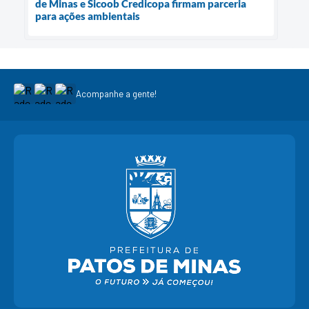
de Minas e Sicoob Credicopa firmam parceria
para ações ambientais
Acompanhe a gente!