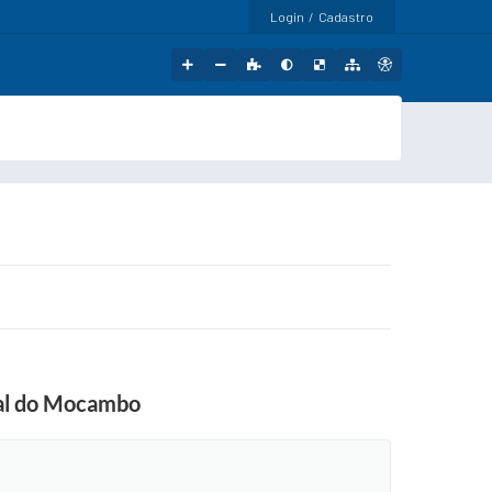
Login / Cadastro
pal do Mocambo