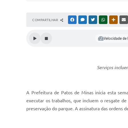
COMPARTILHAR
FACEBOOK
MESSENGER
TWITTER
WHATSAPP
OUTRAS
Velocidade de l
Serviços inclue
A Prefeitura de Patos de Minas inicia esta se
executar os trabalhos, que incluem o resgate de 
preservação do parque. A assinatura das ordens d