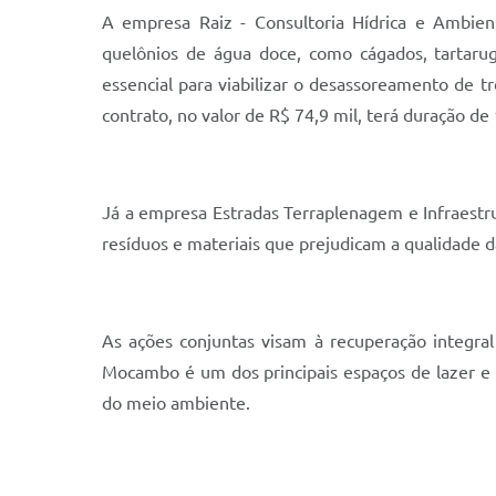
A empresa Raiz - Consultoria Hídrica e Ambient
quelônios de água doce, como cágados, tartarug
essencial para viabilizar o desassoreamento de 
contrato, no valor de R$ 74,9 mil, terá duração de 
Já a empresa Estradas Terraplenagem e Infraest
resíduos e materiais que prejudicam a qualidade d
As ações conjuntas visam à recuperação integra
Mocambo é um dos principais espaços de lazer e 
do meio ambiente.