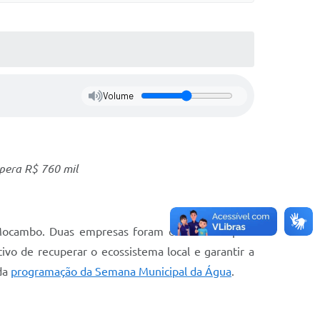
Volume
upera R$ 760 mil
 Mocambo. Duas empresas foram contratadas para
ivo de recuperar o ecossistema local e garantir a
 da
programação
da Semana Municipal da Água
.