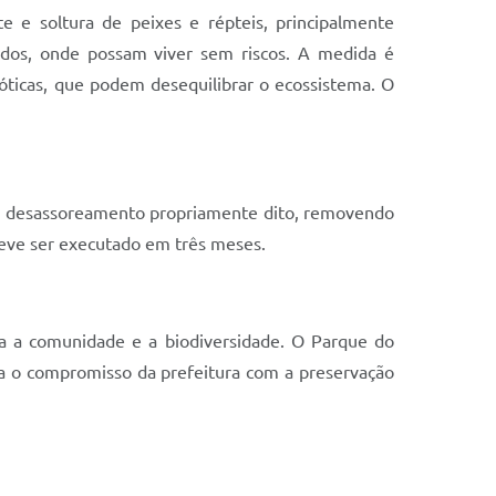
e e soltura de peixes e répteis, principalmente
uados, onde possam viver sem riscos. A medida é
óticas, que podem desequilibrar o ecossistema. O
do desassoreamento propriamente dito, removendo
 deve ser executado em três meses.
ra a comunidade e a biodiversidade. O Parque do
ça o compromisso da prefeitura com a preservação