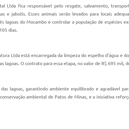
al Ltda fica responsável pelo resgate, salvamento, transport
as e jabutis. Esses animais serão levados para locais adeq
três lagoas do Mocambo e controlar a população de espécies ex
105 dias.
rutura Ltda está encarregada da limpeza do espelho d’água e 
as lagoas. O contrato para essa etapa, no valor de R$ 695 mil,
l das lagoas, garantindo ambiente equilibrado e agradável pa
conservação ambiental de Patos de Minas, e a iniciativa refor