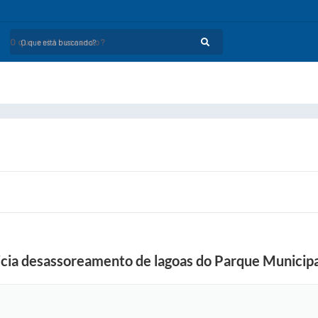
O que está buscando?
nicia desassoreamento de lagoas do Parque Munici