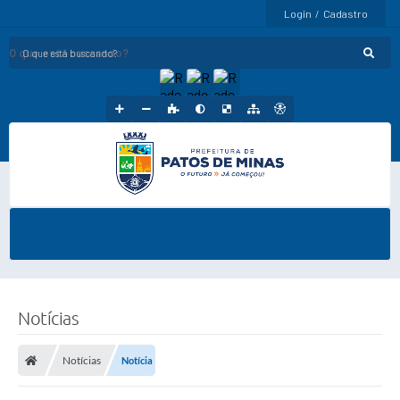
Login / Cadastro
O que está buscando?
Notícias
Notícias
Notícia