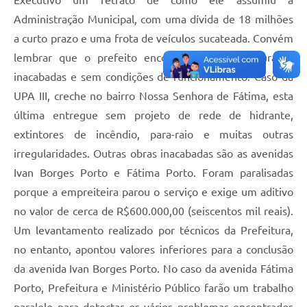
Executivo um retrato de como ele assumiu a
Administração Municipal, com uma dívida de 18 milhões
a curto prazo e uma frota de veículos sucateada. Convém
lembrar que o prefeito encontrou obras inauguradas
inacabadas e sem condições de funcionamento. Caso da
UPA III, creche no bairro Nossa Senhora de Fátima, esta
última entregue sem projeto de rede de hidrante,
extintores de incêndio, para-raio e muitas outras
irregularidades. Outras obras inacabadas são as avenidas
Ivan Borges Porto e Fátima Porto. Foram paralisadas
porque a empreiteira parou o serviço e exige um aditivo
no valor de cerca de R$600.000,00 (seiscentos mil reais).
Um levantamento realizado por técnicos da Prefeitura,
no entanto, apontou valores inferiores para a conclusão
da avenida Ivan Borges Porto. No caso da avenida Fátima
Porto, Prefeitura e Ministério Público farão um trabalho