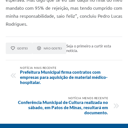
esperava. Mas digo que se eu sair daqui no final do meu
mandato com 95% de rejeição, mas tendo cumprido com
minha responsabilidade, saio feliz”, concluiu Pedro Lucas
Rodrigues.
Seja o primeiro a curtir esta
GOSTEI
NÃO GOSTEI
notícia.
NOTÍCIA MAIS RECENTE
Prefeitura Municipal firma contratos com
empresas para aquisição de material médico-
hospitalar.
NOTÍCIA MENOS RECENTE
Conferência Municipal de Cultura realizada no
sábado, em Patos de Minas, resultará em
documento.