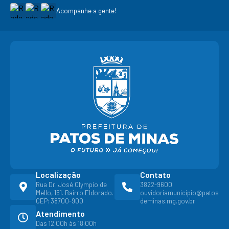
Acompanhe a gente!
Localização
Contato
Rua Dr. José Olympio de
3822-9600
Mello, 151. Bairro Eldorado.
ouvidoriamunicipio@patos
CEP: 38700-900
deminas.mg.gov.br
Atendimento
Das 12:00h às 18:00h