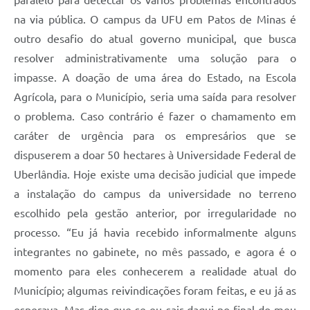
paralelo para detectar os vários problemas encontrados
na via pública. O campus da UFU em Patos de Minas é
outro desafio do atual governo municipal, que busca
resolver administrativamente uma solução para o
impasse. A doação de uma área do Estado, na Escola
Agrícola, para o Município, seria uma saída para resolver
o problema. Caso contrário é fazer o chamamento em
caráter de urgência para os empresários que se
dispuserem a doar 50 hectares à Universidade Federal de
Uberlândia. Hoje existe uma decisão judicial que impede
a instalação do campus da universidade no terreno
escolhido pela gestão anterior, por irregularidade no
processo. “Eu já havia recebido informalmente alguns
integrantes no gabinete, no mês passado, e agora é o
momento para eles conhecerem a realidade atual do
Município; algumas reivindicações foram feitas, e eu já as