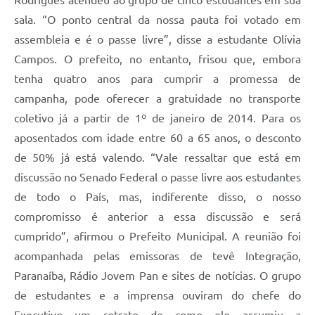
Rodrigues atendeu ao grupo de cinco estudantes em sua
sala. “O ponto central da nossa pauta foi votado em
assembleia e é o passe livre”, disse a estudante Olívia
Campos. O prefeito, no entanto, frisou que, embora
tenha quatro anos para cumprir a promessa de
campanha, pode oferecer a gratuidade no transporte
coletivo já a partir de 1º de janeiro de 2014. Para os
aposentados com idade entre 60 a 65 anos, o desconto
de 50% já está valendo. “Vale ressaltar que está em
discussão no Senado Federal o passe livre aos estudantes
de todo o País, mas, indiferente disso, o nosso
compromisso é anterior a essa discussão e será
cumprido”, afirmou o Prefeito Municipal. A reunião foi
acompanhada pelas emissoras de tevê Integração,
Paranaíba, Rádio Jovem Pan e sites de notícias. O grupo
de estudantes e a imprensa ouviram do chefe do