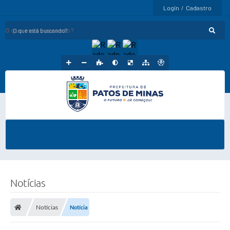
Login / Cadastro
O que está buscando?
Notícias
Notícias
Notícia