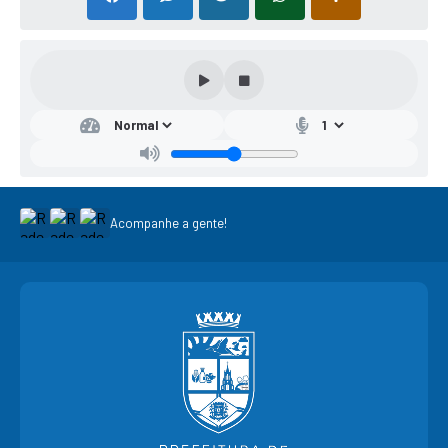
Acompanhe a gente!