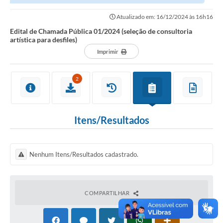
desfiles)
Atualizado em: 16/12/2024 às 16h16
Edital de Chamada Pública 01/2024 (seleção de consultoria
artística para desfiles)
Imprimir
2
Itens/Resultados
Nenhum Itens/Resultados cadastrado.
COMPARTILHAR