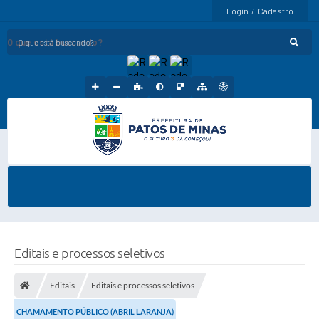
Login / Cadastro
O que está buscando?
Editais e processos seletivos
Editais
Editais e processos seletivos
CHAMAMENTO PÚBLICO (ABRIL LARANJA)