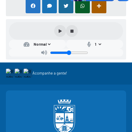
Acompanhe a gente!