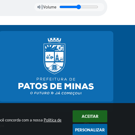
Volume
ACEITAR
você concorda com a nossa
Política de
gia
PERSONALIZAR