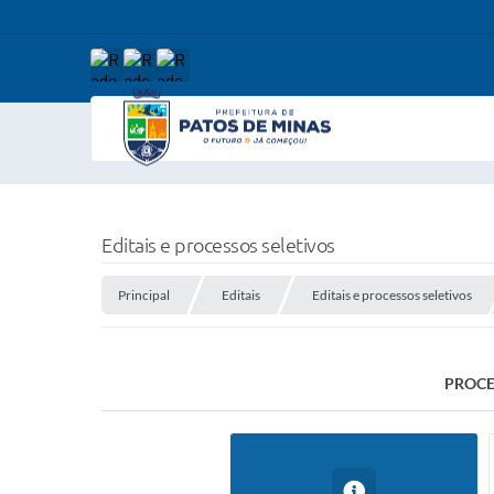
Editais e processos seletivos
Principal
Editais
Editais e processos seletivos
PROCE