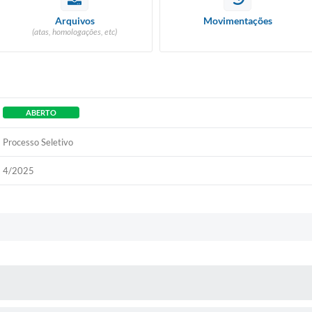
Arquivos
Movimentações
(atas, homologações, etc)
ABERTO
Processo Seletivo
4/2025
 MÍDIAS