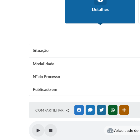
Detalhes
Situação
Modalidade
Nº do Processo
Publicado em
COMPARTILHAR
FACEBOOK
MESSENGER
TWITTER
WHATSAPP
OUTRAS
Velocidade de l