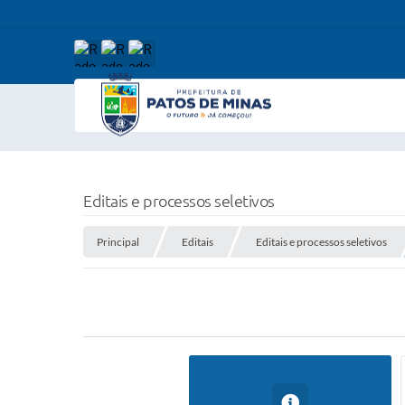
Editais e processos seletivos
Principal
Editais
Editais e processos seletivos