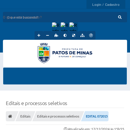
Login / Cadastro
O que está buscando?
Editais e processos seletivos
Editais
Editais e processos seletivos
EDITAL 072015
Atualizado em: 17/12/2024 às 15h55