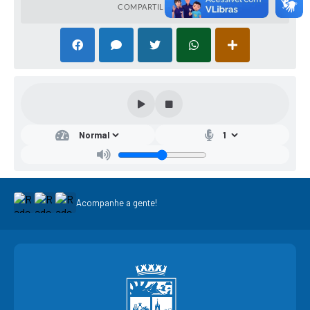
COMPARTILHAR
Acompanhe a gente!