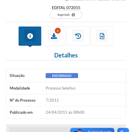
EDITAL 072015
Imprimir
4
Detalhes
Situação
ENCERRADO
Modalidade
Processo Seletivo
Nº do Processo
7/2015
Publicado em
24/04/2015 às 08h00