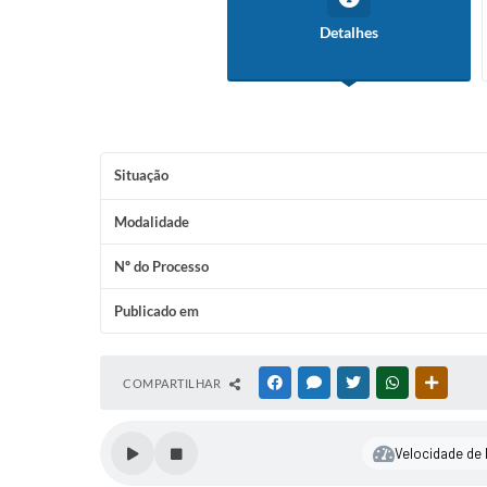
Detalhes
Situação
Modalidade
Nº do Processo
Publicado em
COMPARTILHAR
FACEBOOK
MESSENGER
TWITTER
WHATSAPP
OUTRAS
Velocidade de l