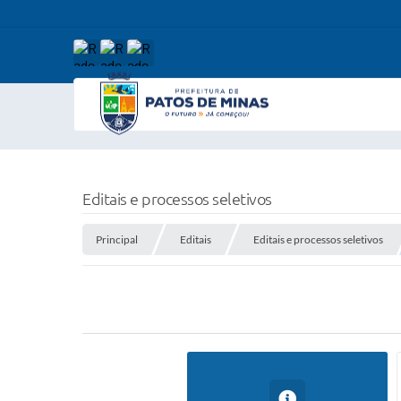
Editais e processos seletivos
Principal
Editais
Editais e processos seletivos