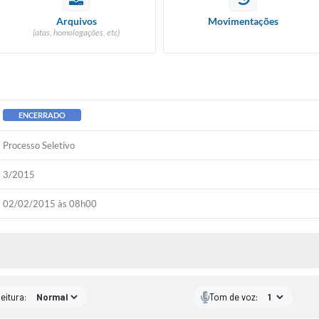
Arquivos
Movimentações
(atas, homologações, etc)
ENCERRADO
Processo Seletivo
3/2015
02/02/2015 às 08h00
 MÍDIAS
eitura:
Tom de voz: