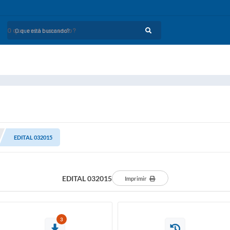
O que está buscando?
EDITAL 032015
EDITAL 032015
Imprimir
3