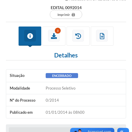
EDITAL 0092014
Imprimir
3
Detalhes
Situação
ENCERRADO
Modalidade
Processo Seletivo
Nº do Processo
0/2014
Publicado em
01/01/2014 às 08h00