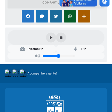
COMPARTILHAR
Acompanhe a gente!