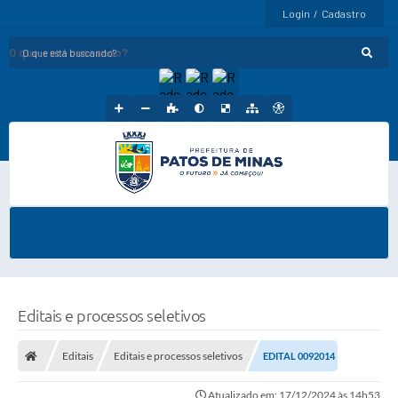
Login / Cadastro
O que está buscando?
Editais e processos seletivos
Editais
Editais e processos seletivos
EDITAL 0092014
Atualizado em: 17/12/2024 às 14h53