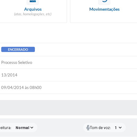
Arquivos
Movimentações
(atas, homologações, etc)
ENCERRADO
Processo Seletivo
13/2014
09/04/2014 às 08h00
 MÍDIAS
eitura:
Tom de voz: