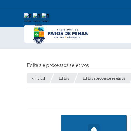
Editais e processos seletivos
Principal
Editais
Editais e processos seletivos