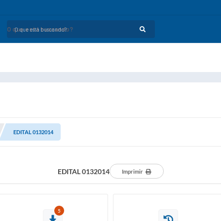
O que está buscando?
EDITAL 0132014
EDITAL 0132014
Imprimir
5