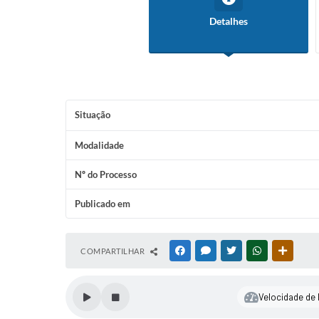
Detalhes
Situação
Modalidade
Nº do Processo
Publicado em
COMPARTILHAR
FACEBOOK
MESSENGER
TWITTER
WHATSAPP
OUTRAS
Velocidade de l