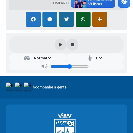
COMPARTILHAR
Acompanhe a gente!