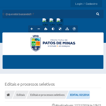
Login / Cadastro
O que está buscando?
Editais e processos seletivos
Editais
Editais e processos seletivos
EDITAL 0212014
Atualizado em: 17/12/2024 às 13h21