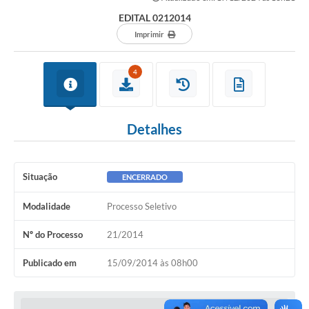
EDITAL 0212014
Imprimir
4
Detalhes
Situação
ENCERRADO
Modalidade
Processo Seletivo
Nº do Processo
21/2014
Publicado em
15/09/2014 às 08h00