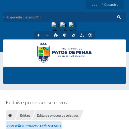
Login / Cadastro
O que está buscando?
Editais e processos seletivos
Editais
Editais e processos seletivos
REMOÇÃO E CONVOCAÇÕES SEMED