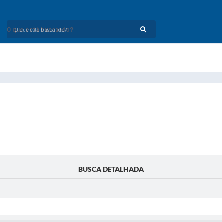
O que está buscando?
BUSCA DETALHADA