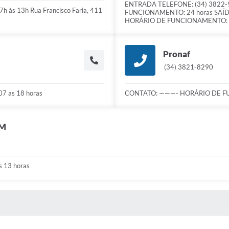
ENTRADA TELEFONE: (34) 3822-
h às 13h Rua Francisco Faria, 411
FUNCIONAMENTO: 24 horas SAÍDA
HORÁRIO DE FUNCIONAMENTO: 2
Pronaf
(34) 3821-8290
 as 18 horas
CONTATO: ———- HORÁRIO DE FU
IM
 13 horas
 MÍDIAS