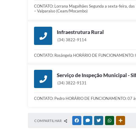
CONTATO: Lorrana Magalhães Segunda a sexta-feira, das 7
– Valparaiso (Ceam/Mocambo)
Infraestrutura Rural
(34) 3822-9114
CONTATO: Rosângela HORÁRIO DE FUNCIONAMENTO: 07
Serviço de Inspeção Municipal - S
(34) 3822-9131
CONTATO: Pedro HORÁRIO DE FUNCIONAMENTO: 07 às
COMPARTILHAR
FACEBOOK
MESSENGER
TWITTER
WHATSAPP
OUTRAS