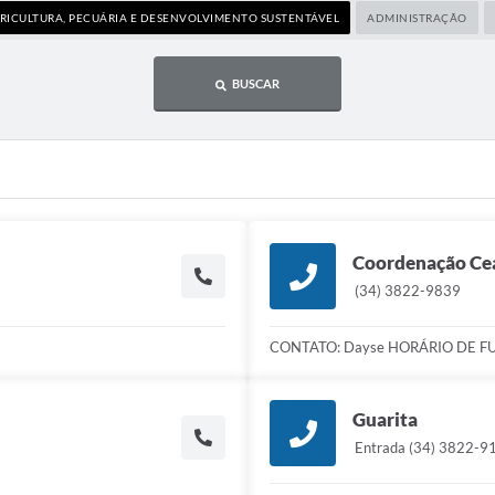
RICULTURA, PECUÁRIA E DESENVOLVIMENTO SUSTENTÁVEL
ADMINISTRAÇÃO
BUSCAR
Coordenação Ce
(34) 3822-9839
CONTATO: Dayse HORÁRIO DE FU
Guarita
Entrada (34) 3822-9