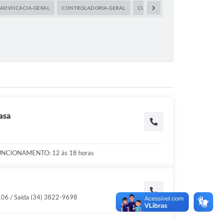
ADVOCACIA-GERAL
CONTROLADORIA-GERAL
CULTURA, TURISMO, ESPORTE E
asa
NCIONAMENTO: 12 às 18 horas
106 / Saída (34) 3822-9698