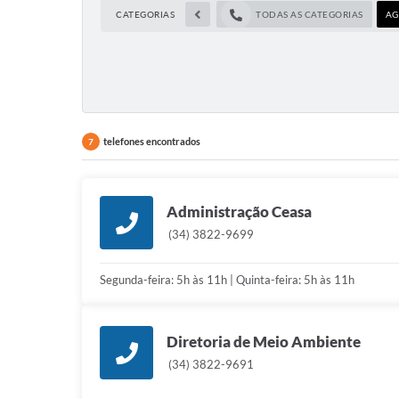
CATEGORIAS
TODAS AS CATEGORIAS
AG
telefones encontrados
7
Administração Ceasa
(34) 3822-9699
Segunda-feira: 5h às 11h | Quinta-feira: 5h às 11h
Diretoria de Meio Ambiente
(34) 3822-9691