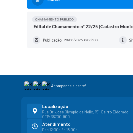
CHAMAMENTO PÚBLICO
Edital de Chamamento nº 22/25 (Cadastro Munici
Publicação:
20/08/2025 às 08h00
Si
Acompanhe a gente!
Localização
Rua Dr. José Olympio de Mello, 151. Bairro Eldorado.
CEP: 38700-900
Atendimento
Das 12:00h às 18:00h