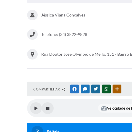
Jéssica Viana Gonçalves
Telefone: (34) 3822-9828
Rua Doutor José Olympio de Mello, 151 - Bairro
COMPARTILHAR
FACEBOOK
MESSENGER
TWITTER
WHATSAPP
OUTRAS
Velocidade de l
Editais