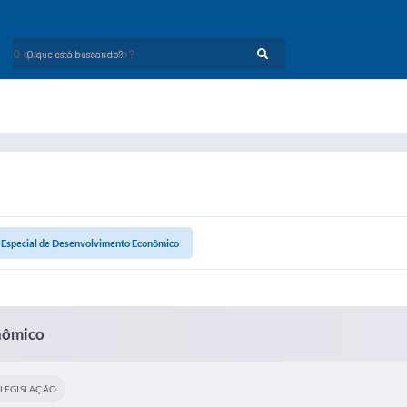
O que está buscando?
 Especial de Desenvolvimento Econômico
nômico
LEGISLAÇÃO