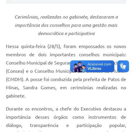
Cerimônias, realizadas no gabinete, destacaram a
importância dos conselhos para uma gestão mais
democrática e participativa
Nessa quinta-feira (28/5), foram empossados os novos
membros de dois importantes conselhos municipais:
Conselho Municipal de Segurança Alimentar e Nutricional
(Consea) e o Conselho Municipal dos Direitos da Mulher
(CMDM). A posse foi conduzida pela prefeita de Patos de
Minas, Sandra Gomes, em cerimônias realizadas no
gabinete.
Durante os encontros, a chefe do Executivo destacou a
importância desses órgãos como instrumentos de
diálogo, transparência e participação popular,