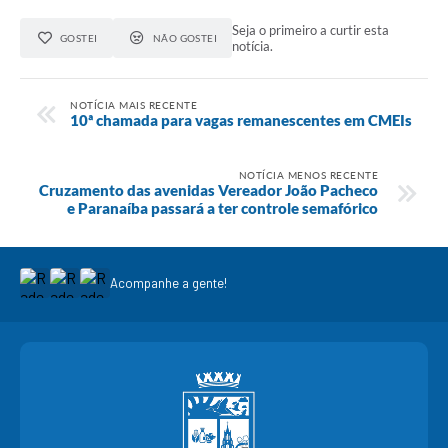
Seja o primeiro a curtir esta
GOSTEI
NÃO GOSTEI
notícia.
NOTÍCIA MAIS RECENTE
10ª chamada para vagas remanescentes em CMEIs
NOTÍCIA MENOS RECENTE
Cruzamento das avenidas Vereador João Pacheco
e Paranaíba passará a ter controle semafórico
Acompanhe a gente!