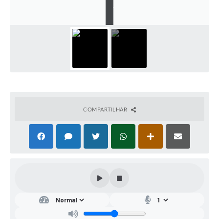
a
l
COMPARTILHAR