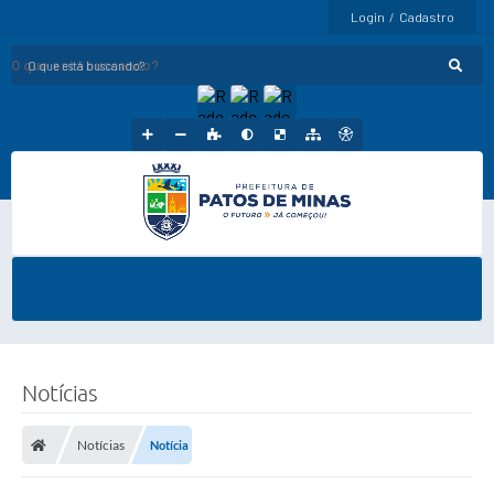
Login / Cadastro
O que está buscando?
Notícias
Notícias
Notícia