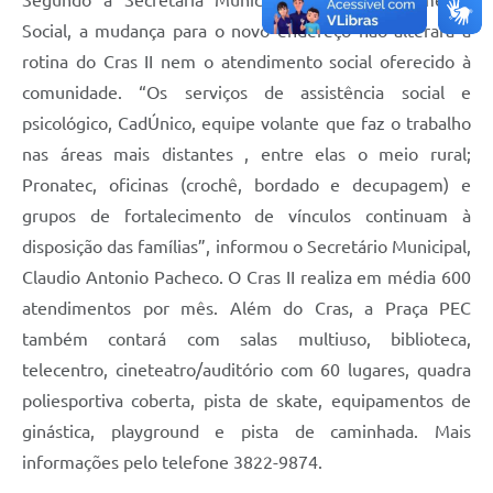
Segundo a Secretaria Municipal de Desenvolvimento
Social, a mudança para o novo endereço não alterará a
rotina do Cras II nem o atendimento social oferecido à
comunidade. “Os serviços de assistência social e
psicológico, CadÚnico, equipe volante que faz o trabalho
nas áreas mais distantes , entre elas o meio rural;
Pronatec, oficinas (crochê, bordado e decupagem) e
grupos de fortalecimento de vínculos continuam à
disposição das famílias”, informou o Secretário Municipal,
Claudio Antonio Pacheco. O Cras II realiza em média 600
atendimentos por mês. Além do Cras, a Praça PEC
também contará com salas multiuso, biblioteca,
telecentro, cineteatro/auditório com 60 lugares, quadra
poliesportiva coberta, pista de skate, equipamentos de
ginástica, playground e pista de caminhada. Mais
informações pelo telefone 3822-9874.