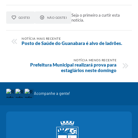
Seja o primeiro a curtir esta
GOSTEI
NÃO GOSTEI
notícia.
NOTÍCIA MAIS RECENTE
Posto de Saúde do Guanabara é alvo de ladrões.
NOTÍCIA MENOS RECENTE
Prefeitura Municipal realizará prova para
estagiários neste domingo
Acompanhe a gente!