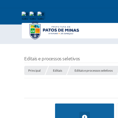
Editais e processos seletivos
Principal
Editais
Editais e processos seletivos