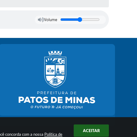
Volume
ACEITAR
você concorda com a nossa
Política de