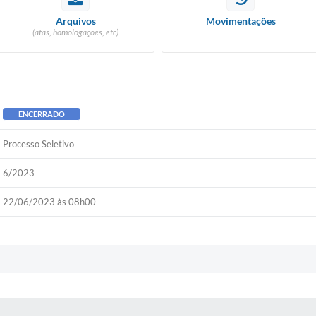
Arquivos
Movimentações
(atas, homologações, etc)
ENCERRADO
Processo Seletivo
6/2023
22/06/2023 às 08h00
 MÍDIAS