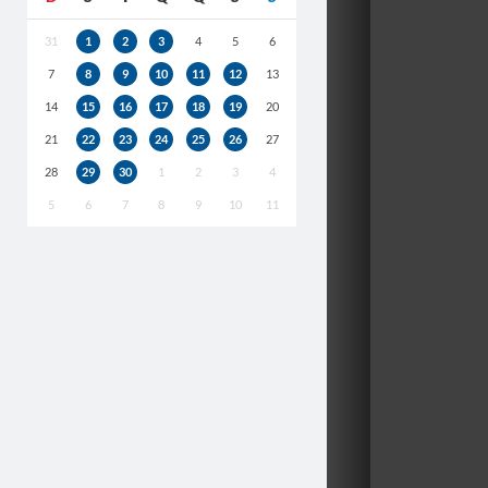
31
1
2
3
4
5
6
7
8
9
10
11
12
13
14
15
16
17
18
19
20
21
22
23
24
25
26
27
28
29
30
1
2
3
4
5
6
7
8
9
10
11