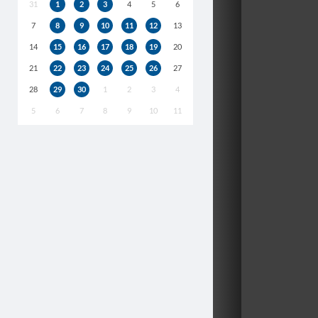
31
1
2
3
4
5
6
7
8
9
10
11
12
13
14
15
16
17
18
19
20
21
22
23
24
25
26
27
28
29
30
1
2
3
4
5
6
7
8
9
10
11