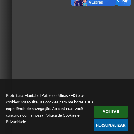
Prefeitura Municipal Patos de Minas -MG e os
cookies: nosso site usa cookies para melhorar a sua
experiência de navegação. Ao continuar você
ACEITAR
concorda com a nossa
Política de Cookies
e
Privacidade
.
PERSONALIZAR