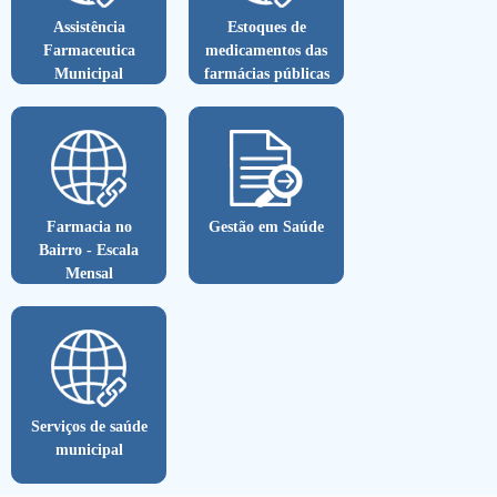
Assistência
Estoques de
Farmaceutica
medicamentos das
Municipal
farmácias públicas
Farmacia no
Gestão em Saúde
Bairro - Escala
Mensal
Serviços de saúde
municipal