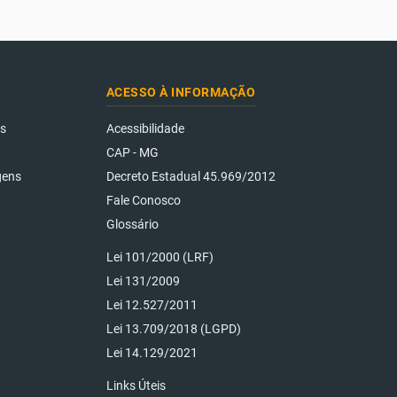
ACESSO À INFORMAÇÃO
os
Acessibilidade
CAP - MG
gens
Decreto Estadual 45.969/2012
Fale Conosco
Glossário
Lei 101/2000 (LRF)
Lei 131/2009
Lei 12.527/2011
Lei 13.709/2018 (LGPD)
Lei 14.129/2021
Links Úteis