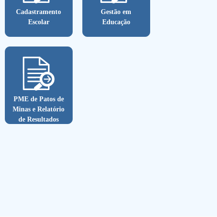
Cadastramento
Gestão em
Escolar
Educação
PME de Patos de
Minas e Relatório
de Resultados