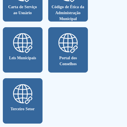
Carta de Serviço
Código de Ética da
ao Usuário
Administração
Municipal
Leis Municipais
Portal dos
Conselhos
Terceiro Setor