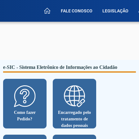
FALE CONOSCO
LEGISLAÇÃO
e-SIC - Sistema Eletrônico de Informações ao Cidadão
Como fazer
Encarregado pelo
Pedido?
tratamento de
dados pessoais