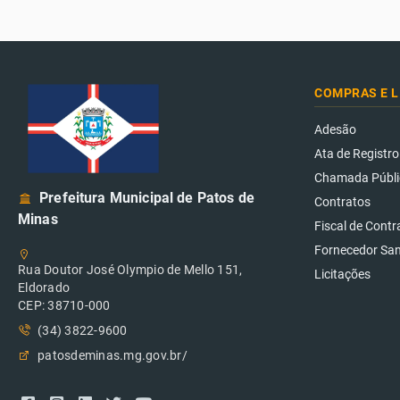
COMPRAS E L
Adesão
Ata de Registro
Chamada Públi
Prefeitura Municipal de Patos de
Contratos
Minas
Fiscal de Contr
Fornecedor Sa
Rua Doutor José Olympio de Mello 151,
Licitações
Eldorado
CEP: 38710-000
(34) 3822-9600
patosdeminas.mg.gov.br/