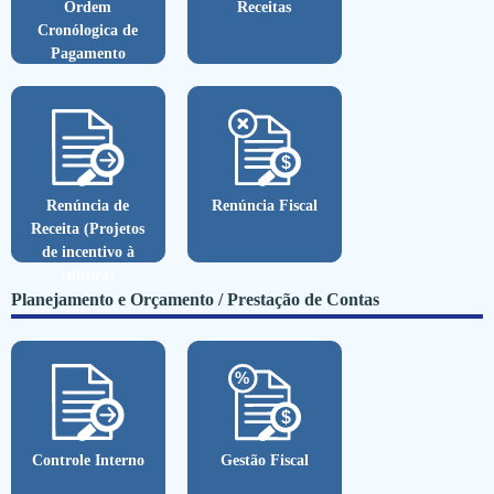
Ordem
Receitas
Cronólogica de
Pagamento
Renúncia de
Renúncia Fiscal
Receita (Projetos
de incentivo à
cultura)
Planejamento e Orçamento / Prestação de Contas
Controle Interno
Gestão Fiscal