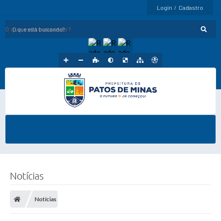
Login / Cadastro
O que está buscando?
Notícias
Notícias