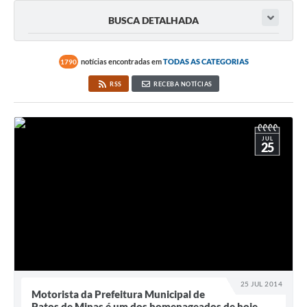
BUSCA DETALHADA
notícias encontradas em
TODAS AS CATEGORIAS
1790
RSS
RECEBA NOTÍCIAS
JUL
25
25 JUL 2014
Motorista da Prefeitura Municipal de
Patos de Minas é um dos homenageados de hoje,