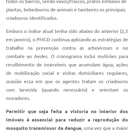
todos os bairros, sendo vasos/frascos, pratos embaixo de
plantas, bebedouros de animais e tambores os principais
criadouros identificados.
Embora o índice atual tenha sido abaixo do anterior (2,5
em janeiro), o PMCD continua aplicando as estratégias de
trabalho na prevenção contra as arboviroses e no
combate ao Aedes. O cronograma inclui mutirões para
recolhimento de inservíveis que acumulam água, ações
de mobilização social e visitas domiciliares regulares,
ocasião essa em que os agentes tratam os criadouros
com larvicida (quando necessário) e orientam os
moradores.
Permitir que seja feita a vistoria no interior dos
imóveis é essencial para reduzir a reprodução do
mosquito transmissor da dengue
, uma vez que a maior