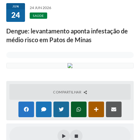
JUN
24 JUN 2026
24
SAÚDE
Dengue: levantamento aponta infestação de
médio risco em Patos de Minas
COMPARTILHAR