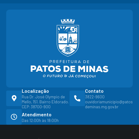
Localização
Contato
Rua Dr. José Olympio de
3822-9600
Mello, 151. Bairro Eldorado.
ouvidoriamunicipio@patos
CEP: 38700-900
deminas.mg.gov.br
Atendimento
Das 12:00h às 18:00h