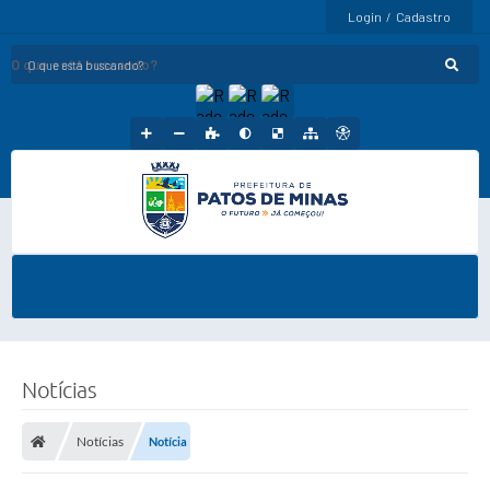
Login / Cadastro
O que está buscando?
Notícias
Notícias
Notícia