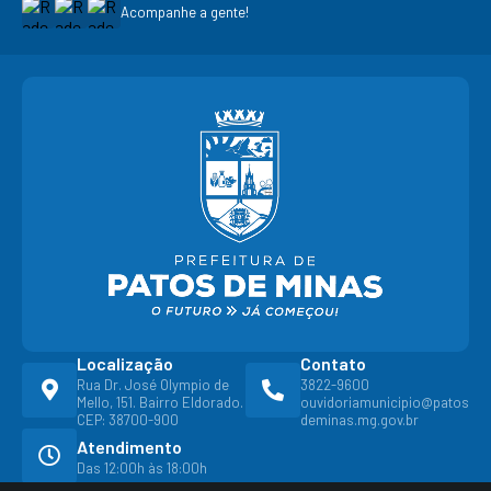
Acompanhe a gente!
Localização
Contato
Rua Dr. José Olympio de
3822-9600
Mello, 151. Bairro Eldorado.
ouvidoriamunicipio@patos
CEP: 38700-900
deminas.mg.gov.br
Atendimento
Das 12:00h às 18:00h