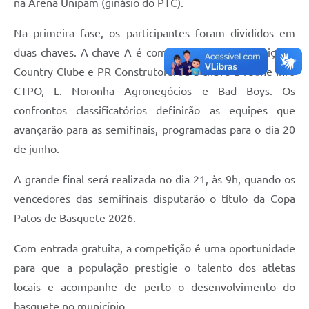
na Arena Unipam (ginásio do PTC).
Na primeira fase, os participantes foram divididos em
duas chaves. A chave A é composta por Visara, Caiçaras
Country Clube e PR Construtora. Já a chave B reúne Info
CTPO, L. Noronha Agronegócios e Bad Boys. Os
confrontos classificatórios definirão as equipes que
avançarão para as semifinais, programadas para o dia 20
de junho.
A grande final será realizada no dia 21, às 9h, quando os
vencedores das semifinais disputarão o título da Copa
Patos de Basquete 2026.
Com entrada gratuita, a competição é uma oportunidade
para que a população prestigie o talento dos atletas
locais e acompanhe de perto o desenvolvimento do
basquete no município.