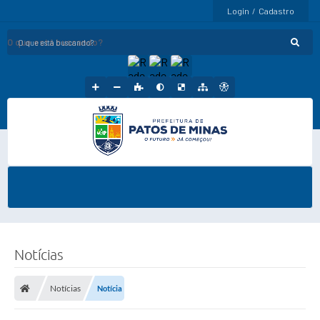
Login / Cadastro
O que está buscando?
Notícias
Notícias
Notícia