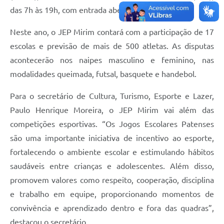
das 7h às 19h, com entrada aberta ao público.
Neste ano, o JEP Mirim contará com a participação de 17
escolas e previsão de mais de 500 atletas. As disputas
acontecerão nos naipes masculino e feminino, nas
modalidades queimada, futsal, basquete e handebol.
Para o secretário de Cultura, Turismo, Esporte e Lazer,
Paulo Henrique Moreira, o JEP Mirim vai além das
competições esportivas. “Os Jogos Escolares Patenses
são uma importante iniciativa de incentivo ao esporte,
fortalecendo o ambiente escolar e estimulando hábitos
saudáveis entre crianças e adolescentes. Além disso,
promovem valores como respeito, cooperação, disciplina
e trabalho em equipe, proporcionando momentos de
convivência e aprendizado dentro e fora das quadras”,
destacou o secretário.