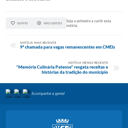
Seja o primeiro a curtir esta
GOSTEI
NÃO GOSTEI
notícia.
NOTÍCIA MAIS RECENTE
9ª chamada para vagas remanescentes em CMEIs
NOTÍCIA MENOS RECENTE
"Memória Culinária Patense" resgata receitas e
histórias da tradição do município
Acompanhe a gente!