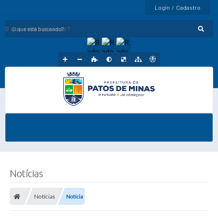
Login / Cadastro
O que está buscando?
Notícias
Notícias
Notícia