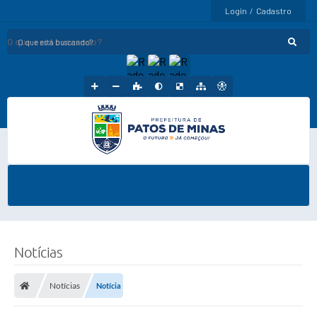
Login / Cadastro
O que está buscando?
Notícias
Notícias
Notícia