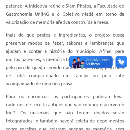
patense. A iniciativa reúne o Slam Phatos, a Faculdade de
Gastronomia UniMG e o Coletivo Madá em torno da
valorização da memória afetiva construída à mesa.
Mais do que pratos e ingredientes, o projeto busca
preservar modos de fazer, sabores e lembranças que
ajudam a contar a história do município. Afinal, para
muitos patenses, a memória também passa pela cozinha:
pelo pão de queijo servido durante uma visita, pelo bolo
de fubá compartilhado em família ou pelo café
acompanhado de uma boa prosa.
Para os encontros, os participantes poderão levar
cadernos de receita antigos que vão compor o acervo do
MuP. Os materiais que não forem doados serão
fotografados, e também haverá coleta de depoimentos
sobre receitas que existem apenas na memória, sem