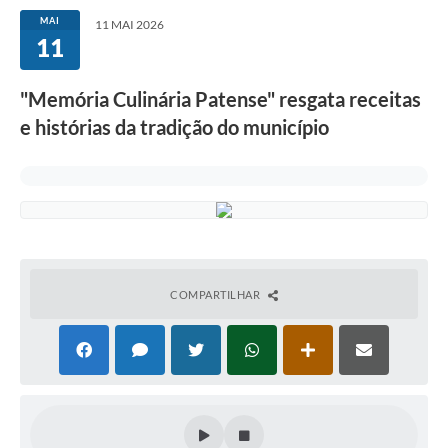
MAI
11 MAI 2026
11
"Memória Culinária Patense" resgata receitas
e histórias da tradição do município
COMPARTILHAR