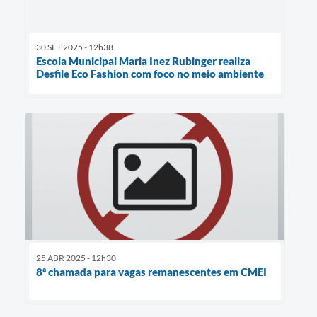
30 SET 2025 - 12h38
Escola Municipal Maria Inez Rubinger realiza
Desfile Eco Fashion com foco no meio ambiente
25 ABR 2025 - 12h30
8ª chamada para vagas remanescentes em CMEI