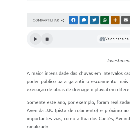
COMPARTILHAR
FACEBOOK
MESSENGER
TWITTER
WHATSAPP
OUTRAS
Velocidade de l
Investiment
A maior intensidade das chuvas em intervalos c
poder público para garantir o escoamento mais
execução de obras de drenagem pluvial em difere
Somente este ano, por exemplo, foram realizada
Avenida J.K. (pista de rolamento) e próximo ao
importantes vias, como a Rua dos Caetés, Aveni
canalizado.