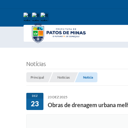
Notícias
Principal
Notícias
Notícia
DEZ
23 DEZ 2025
23
Obras de drenagem urbana melh