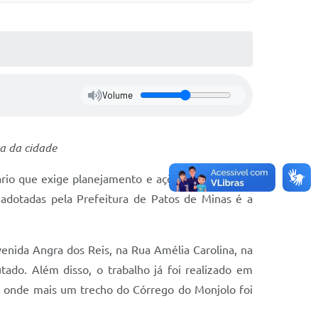
Volume
ra da cidade
rio que exige planejamento e ações contínuas do
adotadas pela Prefeitura de Patos de Minas é a
nida Angra dos Reis, na Rua Amélia Carolina, na
ado. Além disso, o trabalho já foi realizado em
, onde mais um trecho do Córrego do Monjolo foi