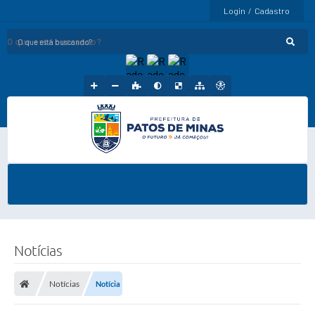
Login / Cadastro
O que está buscando?
Notícias
Notícias
Notícia