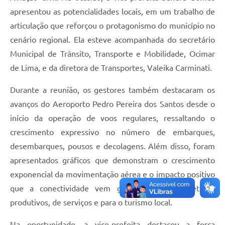
apresentou as potencialidades locais, em um trabalho de
articulação que reforçou o protagonismo do município no
cenário regional. Ela esteve acompanhada do secretário
Municipal de Trânsito, Transporte e Mobilidade, Ocimar
de Lima, e da diretora de Transportes, Valeika Carminati.
Durante a reunião, os gestores também destacaram os
avanços do Aeroporto Pedro Pereira dos Santos desde o
início da operação de voos regulares, ressaltando o
crescimento expressivo no número de embarques,
desembarques, pousos e decolagens. Além disso, foram
apresentados gráficos que demonstram o crescimento
exponencial da movimentação aérea e o impacto positivo
que a conectividade vem gerando para os setores
produtivos, de serviços e para o turismo local.
Na oportunidade, a vice-prefeita destacou a força