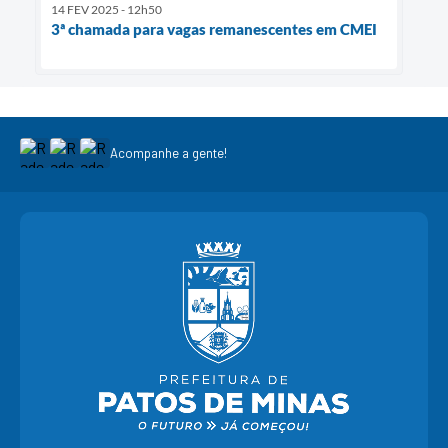
14 FEV 2025 - 12h50
3ª chamada para vagas remanescentes em CMEI
Acompanhe a gente!