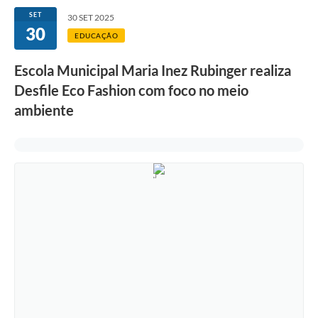
SET
30 SET 2025
30
EDUCAÇÃO
Escola Municipal Maria Inez Rubinger realiza
Desfile Eco Fashion com foco no meio
ambiente