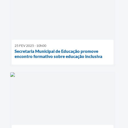
25 FEV 2025 - 10h00
Secretaria Municipal de Educação promove
encontro formativo sobre educação inclusiva