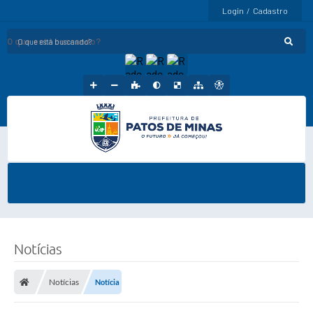
Login / Cadastro
O que está buscando?
Notícias
Notícias
Notícia