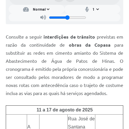
Consulte a seguir
interdições de trânsito
previstas em
razão da continuidade de
obras da Copasa
para
substituir as redes em cimento amianto do Sistema de
Abastecimento de Água de Patos de Minas. O
cronograma é emitido pela própria concessionária e pode
ser consultado pelos moradores de modo a programar
novas rotas com antecedência caso o trajeto de costume
inclua as vias para as quais há serviços agendados.
11 a 17 de agosto de 2025
Rua José de
A
Santana