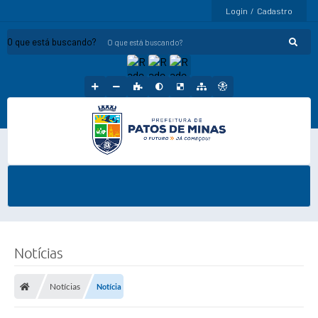
Login / Cadastro
O que está buscando?
Notícias
Notícias
Notícia