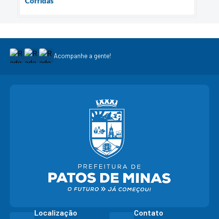
Corridas
Acompanhe a gente!
Localização
Contato