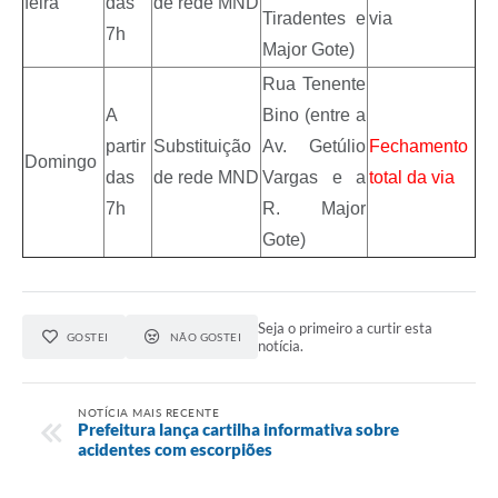
feira
das
de rede MND
Tiradentes e
via
7h
Major Gote)
Rua Tenente
A
Bino (entre a
partir
Substituição
Av. Getúlio
Fechamento
Domingo
das
de rede MND
Vargas e a
total da via
7h
R. Major
Gote)
Seja o primeiro a curtir esta
GOSTEI
NÃO GOSTEI
notícia.
NOTÍCIA MAIS RECENTE
Prefeitura lança cartilha informativa sobre
acidentes com escorpiões