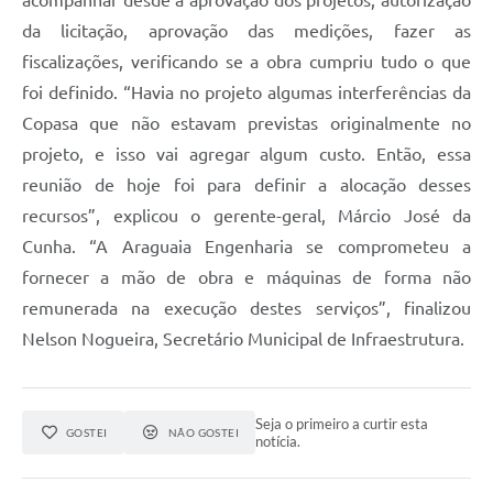
acompanhar desde a aprovação dos projetos, autorização
da licitação, aprovação das medições, fazer as
fiscalizações, verificando se a obra cumpriu tudo o que
foi definido. “Havia no projeto algumas interferências da
Copasa que não estavam previstas originalmente no
projeto, e isso vai agregar algum custo. Então, essa
reunião de hoje foi para definir a alocação desses
recursos”, explicou o gerente-geral, Márcio José da
Cunha. “A Araguaia Engenharia se comprometeu a
fornecer a mão de obra e máquinas de forma não
remunerada na execução destes serviços”, finalizou
Nelson Nogueira, Secretário Municipal de Infraestrutura.
Seja o primeiro a curtir esta
GOSTEI
NÃO GOSTEI
notícia.