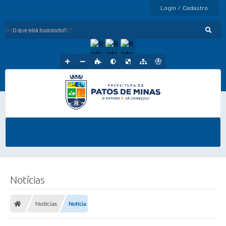
Login / Cadastro
O que está buscando?
Notícias
Notícias
Notícia