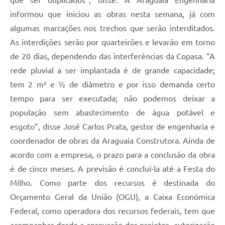
que ser duplicados”, disse. A Araguaia Engenharia
informou que iniciou as obras nesta semana, já com
algumas marcações nos trechos que serão interditados.
As interdições serão por quarteirões e levarão em torno
de 20 dias, dependendo das interferências da Copasa. “A
rede pluvial a ser implantada é de grande capacidade;
tem 2 m² e ½ de diâmetro e por isso demanda certo
tempo para ser executada; não podemos deixar a
população sem abastecimento de água potável e
esgoto”, disse José Carlos Prata, gestor de engenharia e
coordenador de obras da Araguaia Construtora. Ainda de
acordo com a empresa, o prazo para a conclusão da obra
é de cinco meses. A previsão é concluí-la até a Festa do
Milho. Como parte dos recursos é destinada do
Orçamento Geral da União (OGU), a Caixa Econômica
Federal, como operadora dos recursos federais, tem que