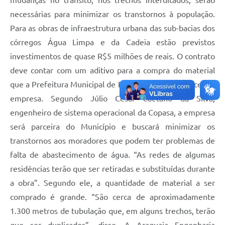
mudanças no trânsito, nos trechos interditados, serão
necessárias para minimizar os transtornos à população.
Para as obras de infraestrutura urbana das sub-bacias dos
córregos Água Limpa e da Cadeia estão previstos
investimentos de quase R$5 milhões de reais. O contrato
deve contar com um aditivo para a compra do material
que a Prefeitura Municipal de Patos de Minas fornecerá à
empresa. Segundo Júlio César Caetano da Silva,
engenheiro de sistema operacional da Copasa, a empresa
será parceira do Município e buscará minimizar os
transtornos aos moradores que podem ter problemas de
falta de abastecimento de água. “As redes de algumas
residências terão que ser retiradas e substituídas durante
a obra”. Segundo ele, a quantidade de material a ser
comprado é grande. “São cerca de aproximadamente
1.300 metros de tubulação que, em alguns trechos, terão