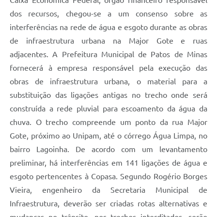
Caixa Econômica Federal, órgão financeiro responsável
dos recursos, chegou-se a um consenso sobre as
interferências na rede de água e esgoto durante as obras
de infraestrutura urbana na Major Gote e ruas
adjacentes. A Prefeitura Municipal de Patos de Minas
fornecerá à empresa responsável pela execução das
obras de infraestrutura urbana, o material para a
substituição das ligações antigas no trecho onde será
construída a rede pluvial para escoamento da água da
chuva. O trecho compreende um ponto da rua Major
Gote, próximo ao Unipam, até o córrego Água Limpa, no
bairro Lagoinha. De acordo com um levantamento
preliminar, há interferências em 141 ligações de água e
esgoto pertencentes à Copasa. Segundo Rogério Borges
Vieira, engenheiro da Secretaria Municipal de
Infraestrutura, deverão ser criadas rotas alternativas e