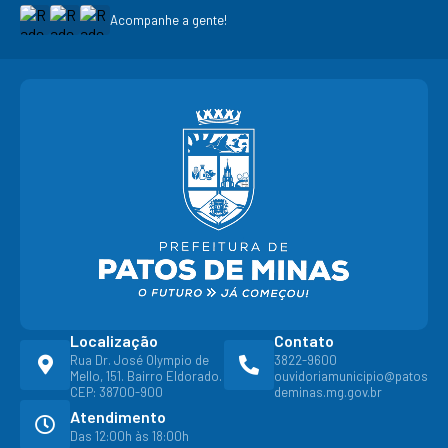
Acompanhe a gente!
Localização
Contato
Rua Dr. José Olympio de
3822-9600
Mello, 151. Bairro Eldorado.
ouvidoriamunicipio@patos
CEP: 38700-900
deminas.mg.gov.br
Atendimento
Das 12:00h às 18:00h