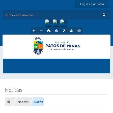
Login / Cadastro
O que está buscando?
Notícias
Notícias
Notícia