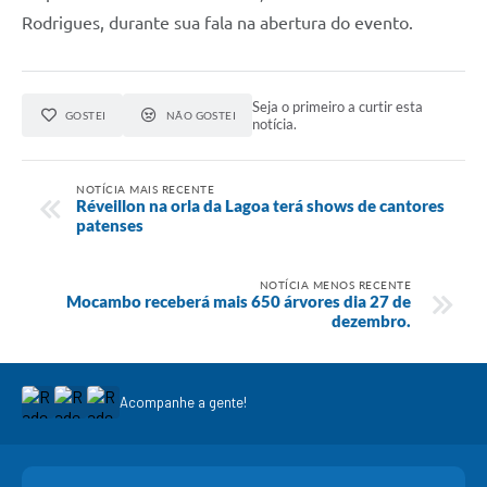
Rodrigues, durante sua fala na abertura do evento.
Seja o primeiro a curtir esta
GOSTEI
NÃO GOSTEI
notícia.
NOTÍCIA MAIS RECENTE
Réveillon na orla da Lagoa terá shows de cantores
patenses
NOTÍCIA MENOS RECENTE
Mocambo receberá mais 650 árvores dia 27 de
dezembro.
Acompanhe a gente!