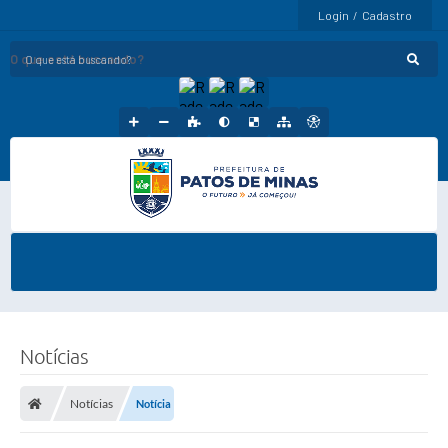
Login / Cadastro
O que está buscando?
Notícias
Notícias
Notícia