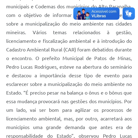
municipais e Codemas dos municípios do Alto Paranaíba,
com o objetivo de informar e capacitar os presentes
sobre a municipalização do meio ambiente nas cidades
mineiras. Vários temas relacionados à gestão,
licenciamento e fiscalização ambiental e à introdução do
Cadastro Ambiental Rural (CAR) foram debatidos durante
o encontro. O prefeito Municipal de Patos de Minas,
Pedro Lucas Rodrigues, esteve na abertura do seminário
e destacou a importância desse tipo de evento para
esclarecer sobre a municipalização do meio ambiente no
Estado. “É preciso pesar na balança o ônus e o bônus que
essa mudança provocará nas gestões dos municípios. Por
um lado, vai ser bom para agilizar os processos de
licenciamento ambiental, mas, por outro, acarretará aos
municípios uma grande demanda que antes era de
responsabilidade do Estado”, observou Pedro Lucas