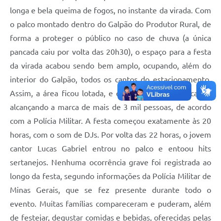
longa e bela queima de fogos, no instante da virada. Com
o palco montado dentro do Galpão do Produtor Rural, de
forma a proteger o público no caso de chuva (a única
pancada caiu por volta das 20h30), o espaço para a festa
da virada acabou sendo bem amplo, ocupando, além do
interior do Galpão, todos os cantos do estacionamento.
Assim, a área ficou lotada, e o público presente acabou
alcançando a marca de mais de 3 mil pessoas, de acordo
com a Polícia Militar. A festa começou exatamente às 20
horas, com o som de DJs. Por volta das 22 horas, o jovem
cantor Lucas Gabriel entrou no palco e entoou hits
sertanejos. Nenhuma ocorrência grave foi registrada ao
longo da festa, segundo informações da Polícia Militar de
Minas Gerais, que se fez presente durante todo o
evento. Muitas famílias compareceram e puderam, além
de festejar, degustar comidas e bebidas, oferecidas pelas