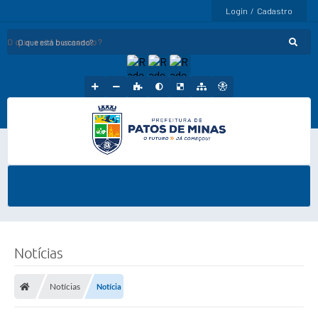
Login / Cadastro
O que está buscando?
Notícias
Notícias
Notícia