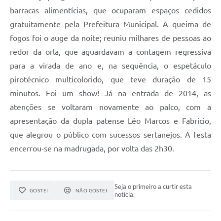
barracas alimentícias, que ocuparam espaços cedidos
gratuitamente pela Prefeitura Municipal. A queima de
fogos foi o auge da noite; reuniu milhares de pessoas ao
redor da orla, que aguardavam a contagem regressiva
para a virada de ano e, na sequência, o espetáculo
pirotécnico multicolorido, que teve duração de 15
minutos. Foi um show! Já na entrada de 2014, as
atenções se voltaram novamente ao palco, com a
apresentação da dupla patense Léo Marcos e Fabrício,
que alegrou o público com sucessos sertanejos. A festa
encerrou-se na madrugada, por volta das 2h30.
Seja o primeiro a curtir esta
GOSTEI
NÃO GOSTEI
notícia.