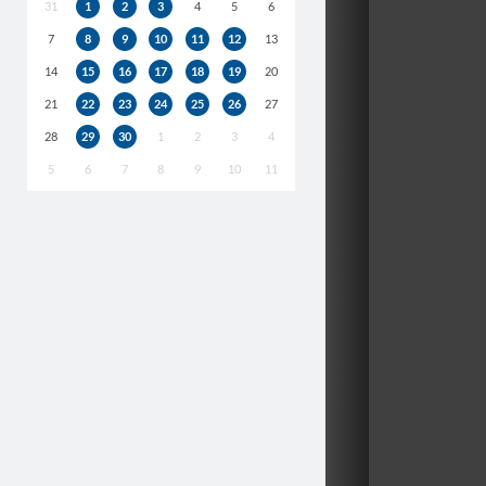
31
1
2
3
4
5
6
7
8
9
10
11
12
13
14
15
16
17
18
19
20
21
22
23
24
25
26
27
28
29
30
1
2
3
4
5
6
7
8
9
10
11