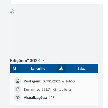
Edição nº 302
Ler online
Baixar
Postagem:
07/01/2021 às 16h50
Tamanho:
531,74 KB | 1 página
Visualizações:
125