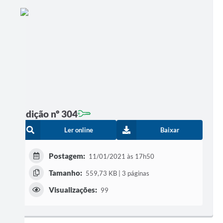
Edição nº 304
Ler online
Baixar
Postagem:
11/01/2021 às 17h50
Tamanho:
559,73 KB | 3 páginas
Visualizações:
99