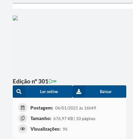
Edição nº 301
Ler online
Baixar
Postagem:
06/01/2021 às 16h49
Tamanho:
676,97 KB | 10 páginas
Visualizações:
96