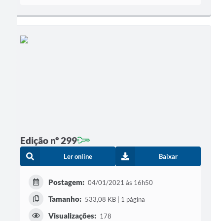
Edição nº 299
Ler online
Baixar
Postagem:
04/01/2021 às 16h50
Tamanho:
533,08 KB | 1 página
Visualizações:
178