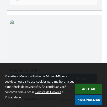
Edição nº 298
Prefeitura Municipal Patos de Minas -MG e os
Ler online
Baixar
cookies: nosso site usa cookies para melhorar a sua
experiência de navegação. Ao continuar você
ACEITAR
Postagem:
31/12/2020 às 16h47
concorda com a nossa
Política de Cookies
e
Privacidade
.
Tamanho:
580,41 KB | 3 páginas
PERSONALIZAR