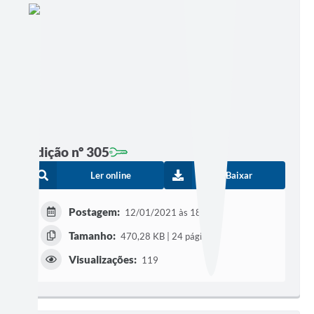
Edição nº 305
Ler online
Baixar
Postagem:
12/01/2021 às 18h00
Tamanho:
470,28 KB | 24 páginas
Visualizações:
119