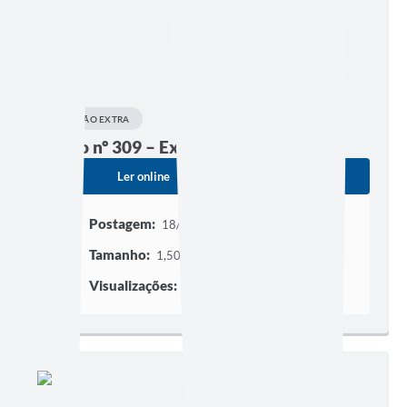
EDIÇÃO EXTRA
Edição nº 309 – Extraordinária
Ler online
Baixar
Postagem:
18/01/2021 às 17h50
Tamanho:
1,50 MB | 26 páginas
Visualizações:
99