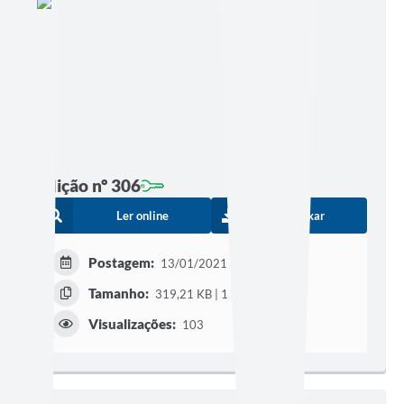
Edição nº 306
Ler online
Baixar
Postagem:
13/01/2021 às 16h53
Tamanho:
319,21 KB | 1 página
Visualizações:
103