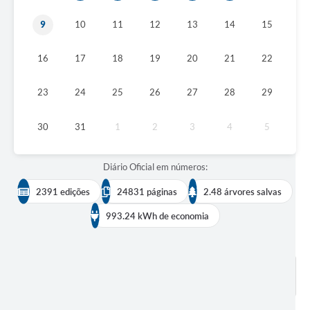
9
10
11
12
13
14
15
16
17
18
19
20
21
22
23
24
25
26
27
28
29
30
31
1
2
3
4
5
Diário Oficial em números:
2391 edições
24831 páginas
2.48 árvores salvas
993.24 kWh de economia
BUSCAR EDIÇÕES