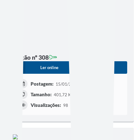
Edição nº 308
Ler online
Baixar
Postagem:
15/01/2021 às 14h25
Tamanho:
401,72 KB | 8 páginas
Visualizações:
98