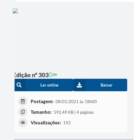
Edição nº 303
Ler online
Baixar
Postagem:
08/01/2021 às 18h00
Tamanho:
592,49 KB | 4 páginas
Visualizações:
193