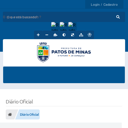
Login / Cadastro
O que está buscando?
Diário Oficial
Diário Oficial