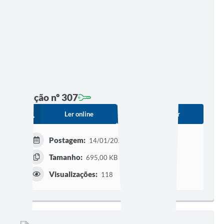
Edição nº 307
Ler online
Baixar
Postagem:
14/01/2021 às 16h54
Tamanho:
695,00 KB | 55 páginas
Visualizações:
118