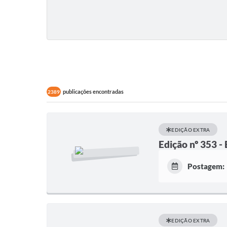
publicações encontradas
2389
EDIÇÃO EXTRA
Edição nº 353 -
Postagem:
EDIÇÃO EXTRA