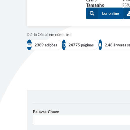
Tamanho
258,
Ler online
Diário Oficial em números:
2389 edições
24775 páginas
2.48 árvores s
Palavra-Chave