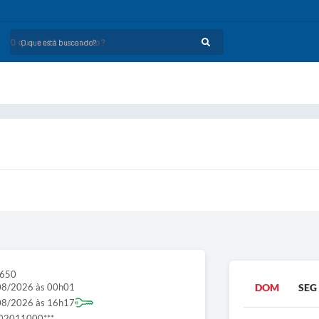
O que está buscando?
1650
08/2026 às 00h01
DOM
SEG
08/2026 às 16h17
02011000***