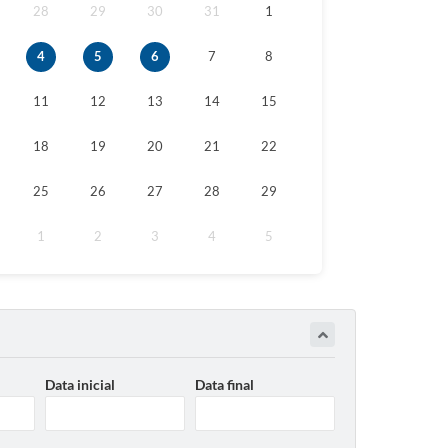
28
29
30
31
1
4
5
6
7
8
11
12
13
14
15
18
19
20
21
22
25
26
27
28
29
1
2
3
4
5
Data inicial
Data final