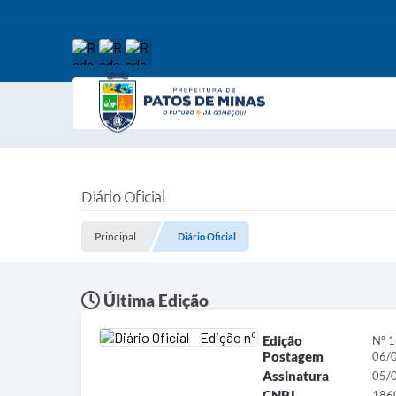
Diário Oficial
Principal
Diário Oficial
Última Edição
Edição
Nº 
Postagem
06/
Assinatura
05/
CNPJ
186