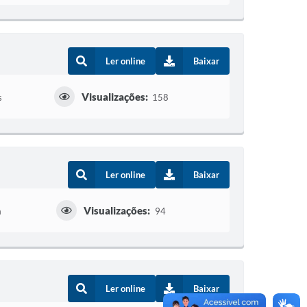
Ler online
Baixar
Visualizações:
s
158
Ler online
Baixar
Visualizações:
a
94
Ler online
Baixar