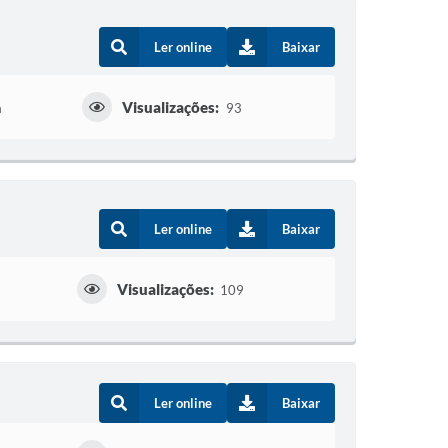
Ler online
Baixar
Visualizações:
a
93
Ler online
Baixar
Visualizações:
109
Ler online
Baixar