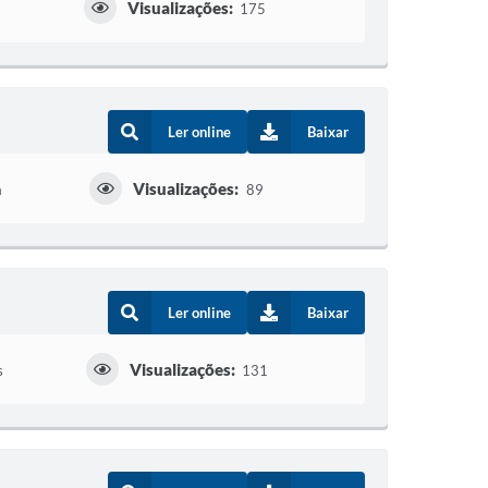
Visualizações:
175
Ler online
Baixar
Visualizações:
a
89
Ler online
Baixar
Visualizações:
s
131