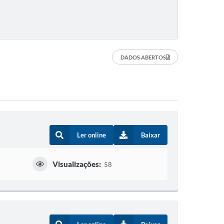
DADOS ABERTOS
Ler online
Baixar
Visualizações:
58