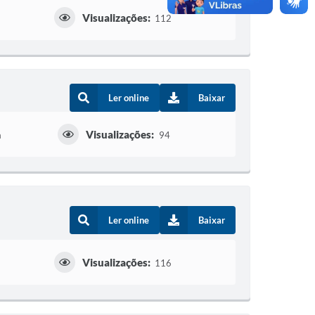
Visualizações:
112
Ler online
Baixar
Visualizações:
a
94
Ler online
Baixar
Visualizações:
116