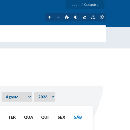
Login / Cadastro
TER
QUA
QUI
SEX
SÁB