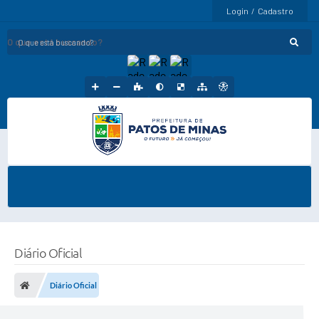
Login / Cadastro
O que está buscando?
Diário Oficial
Diário Oficial