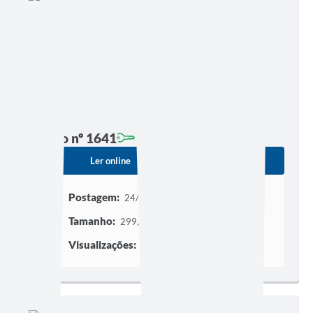
Edição nº 1641
Ler online
Baixar
Postagem:
24/07/2026 às 00h01
Tamanho:
299,74 KB | 3 páginas
Visualizações:
270