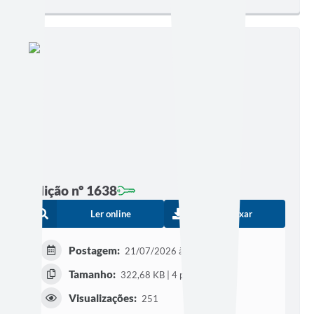
Edição nº 1638
Ler online
Baixar
Postagem:
21/07/2026 às 00h01
Tamanho:
322,68 KB | 4 páginas
Visualizações:
251