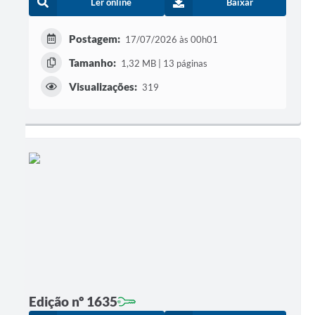
Ler online
Baixar
Postagem:
17/07/2026 às 00h01
Tamanho:
1,32 MB | 13 páginas
Visualizações:
319
Edição nº 1635