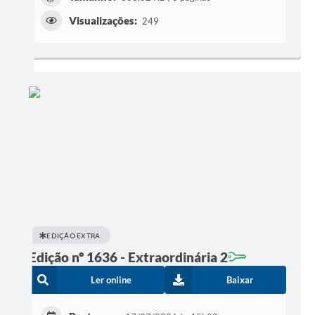
Visualizações:
249
EDIÇÃO EXTRA
Edição nº 1636 - Extraordinária 2
Ler online
Baixar