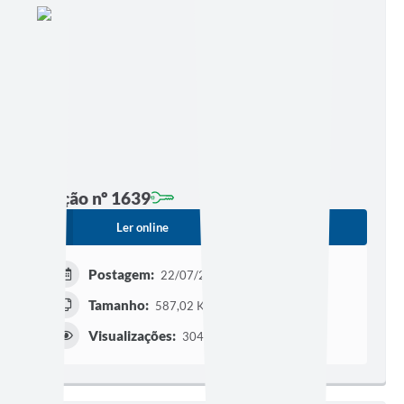
Edição nº 1639
Ler online
Baixar
Postagem:
22/07/2026 às 00h01
Tamanho:
587,02 KB | 37 páginas
Visualizações:
304