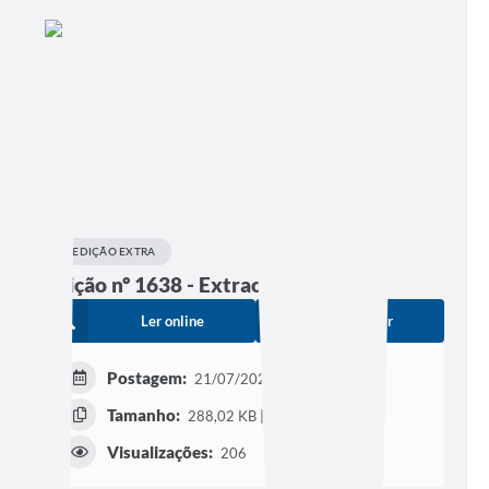
EDIÇÃO EXTRA
Edição nº 1638 - Extraordinária
Ler online
Baixar
Postagem:
21/07/2026 às 17h00
Tamanho:
288,02 KB | 2 páginas
Visualizações:
206