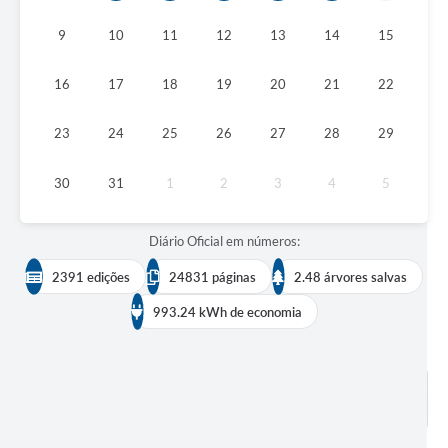
9
10
11
12
13
14
15
16
17
18
19
20
21
22
23
24
25
26
27
28
29
30
31
1
2
3
4
5
Diário Oficial em números:
2391 edições
24831 páginas
2.48 árvores salvas
993.24 kWh de economia
BUSCAR EDIÇÕES