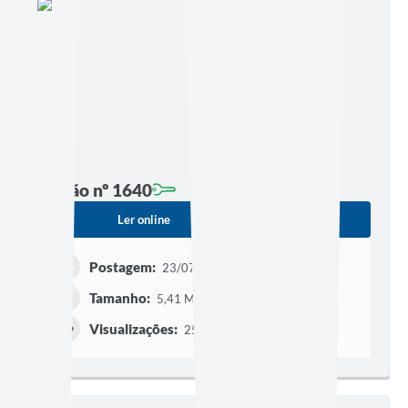
Edição nº 1640
Ler online
Baixar
Postagem:
23/07/2026 às 00h01
Tamanho:
5,41 MB | 72 páginas
Visualizações:
255