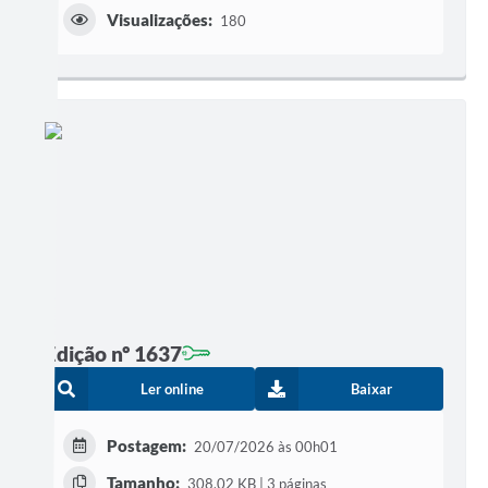
Visualizações:
180
Edição nº 1637
Ler online
Baixar
Postagem:
20/07/2026 às 00h01
Tamanho:
308,02 KB | 3 páginas