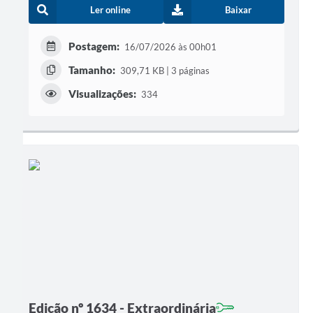
Ler online
Baixar
Postagem:
16/07/2026 às 00h01
Tamanho:
309,71 KB | 3 páginas
Visualizações:
334
Edição nº 1634 - Extraordinária