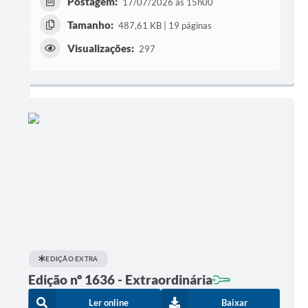
Postagem:
17/07/2026 às 15h00
Tamanho:
487,61 KB | 19 páginas
Visualizações:
297
EDIÇÃO EXTRA
Edição nº 1636 - Extraordinária
Ler online
Baixar