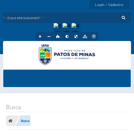
Login / Cadastro
O que está buscando?
Busca
Busca