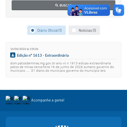
BUSCAR
Diário Oficial (1)
Notícias (1)
16/06/2026 às 15h36
Edição nº 1613 - Extraordinária
dom.patosdeminas.mg.gov.br ano vii n 1613 edicao extraordinaria
patos de minas terca-feira 16 de junho de 2026 sumario governo do
municipio ..... 01 diario do municipio governo do municipio leis
decretos e portarias decr…
Acompanhe a gente!