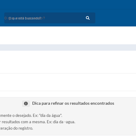
O que está buscando?
Dica para refinar os resultados encontrados
amente o desejado. Ex: "dia da água".
ir resultados com a mesma. Ex: dia da -agua.
teração do registro.