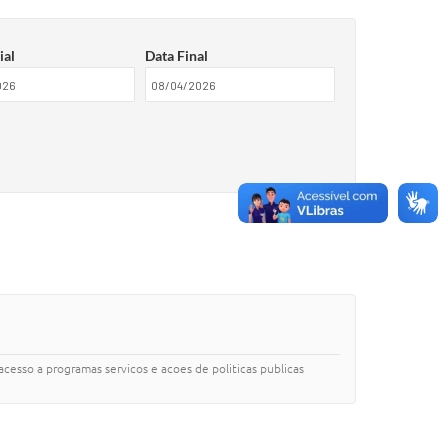
ial
Data Final
acesso a programas servicos e acoes de politicas publicas